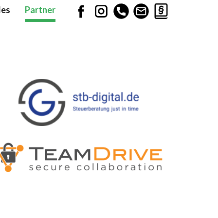
les
Partner